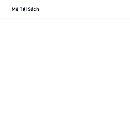
Mê Tải Sách