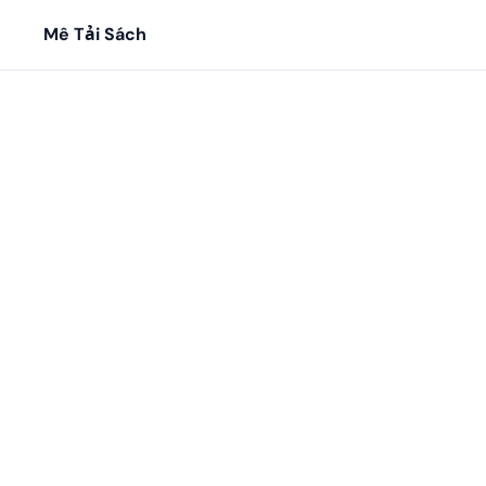
Mê Tải Sách