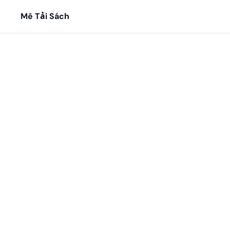
Mê Tải Sách