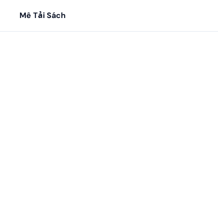
Mê Tải Sách