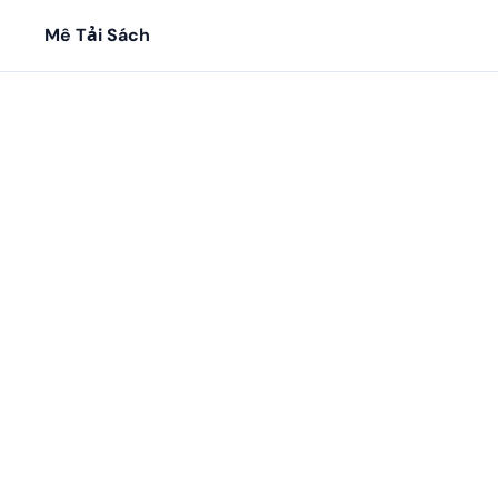
Mê Tải Sách