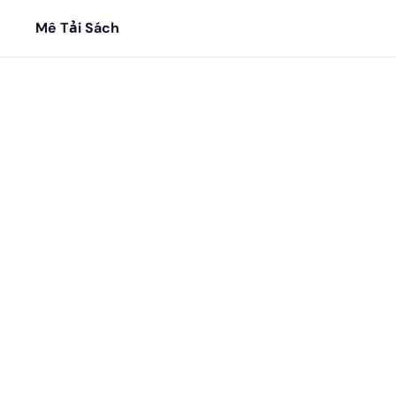
Mê Tải Sách