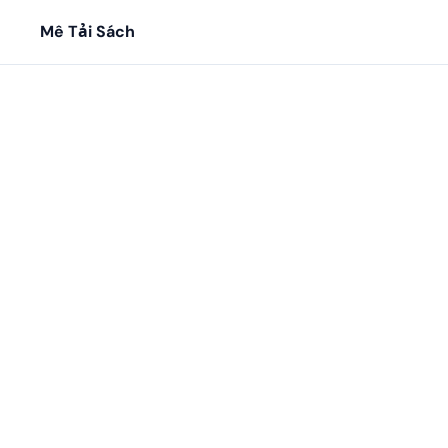
Mê Tải Sách