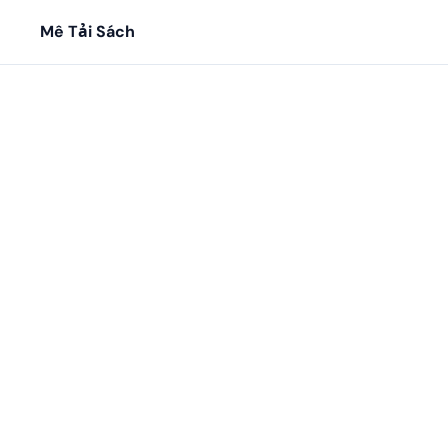
Mê Tải Sách