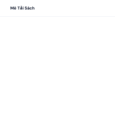
Mê Tải Sách