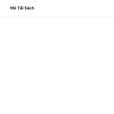
Mê Tải Sách