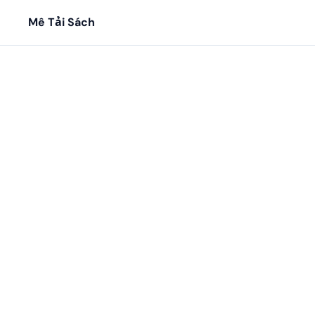
Mê Tải Sách