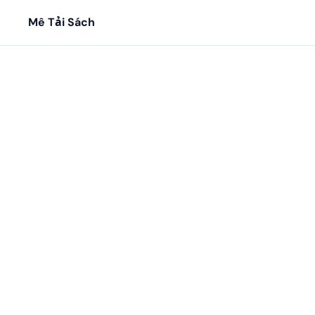
Mê Tải Sách