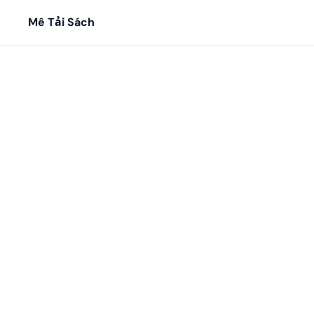
Mê Tải Sách