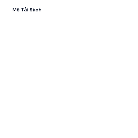
Mê Tải Sách