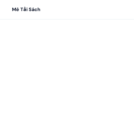
Mê Tải Sách