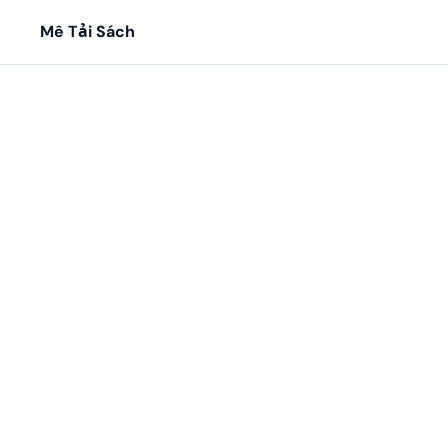
Mê Tải Sách