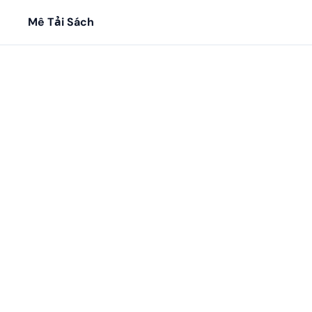
Mê Tải Sách