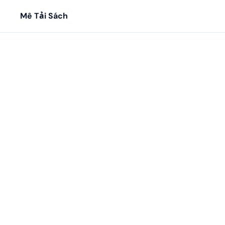
Mê Tải Sách