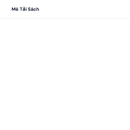
Mê Tải Sách