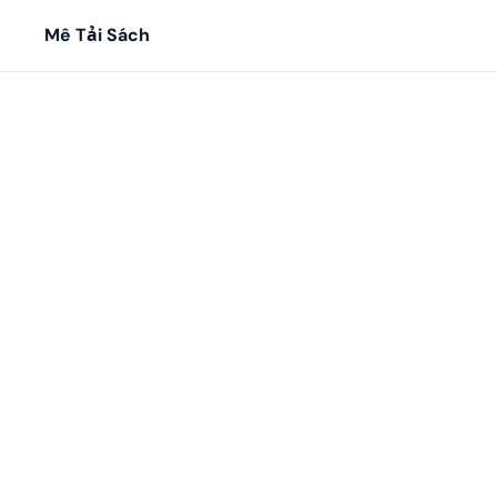
Mê Tải Sách