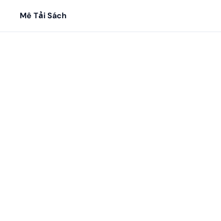
Mê Tải Sách