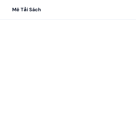
Mê Tải Sách