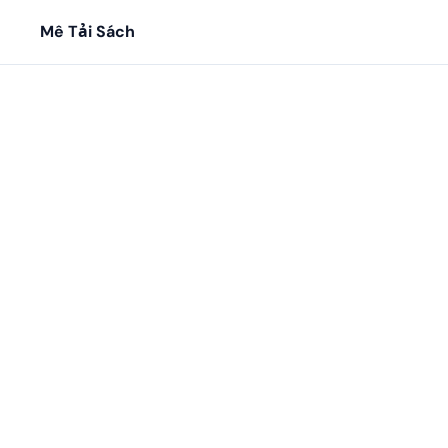
Mê Tải Sách