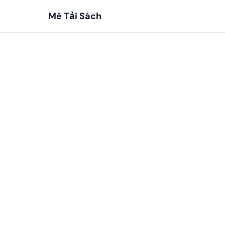
Mê Tải Sách