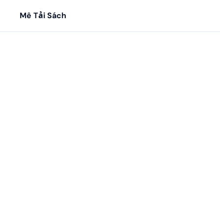
Mê Tải Sách