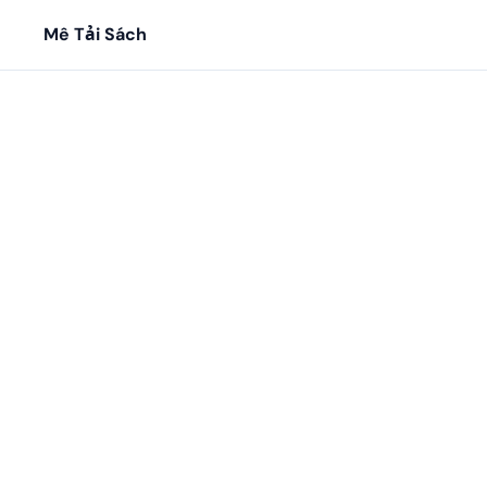
Mê Tải Sách