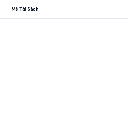
Mê Tải Sách