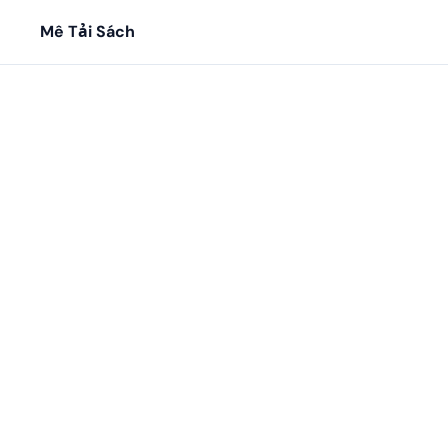
Mê Tải Sách