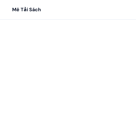
Mê Tải Sách