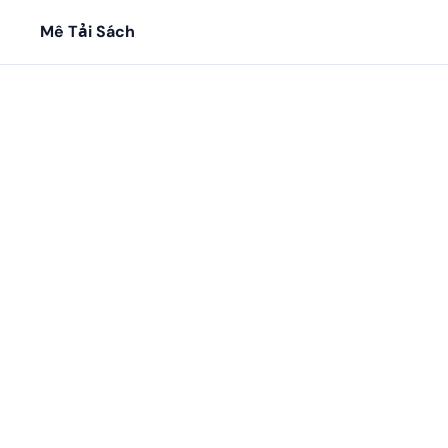
Mê Tải Sách