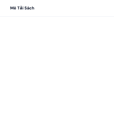
Mê Tải Sách