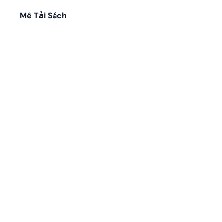
Mê Tải Sách