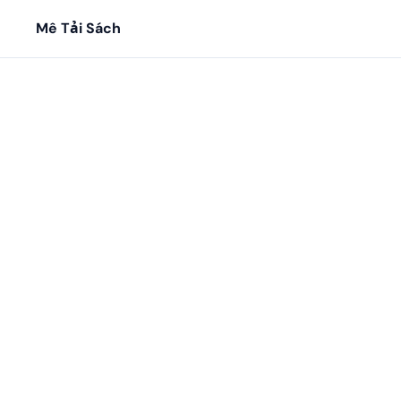
Mê Tải Sách