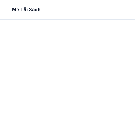
Mê Tải Sách