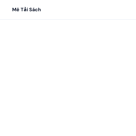
Mê Tải Sách