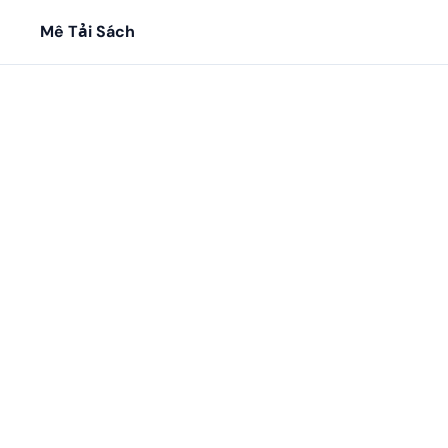
Mê Tải Sách