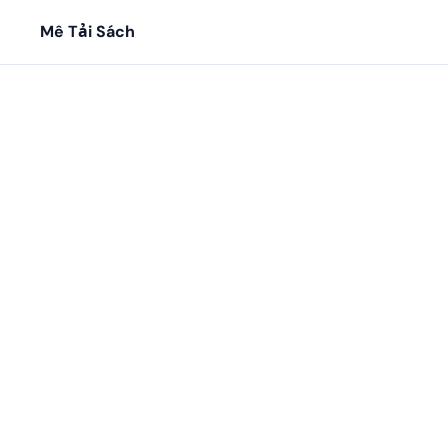
Mê Tải Sách