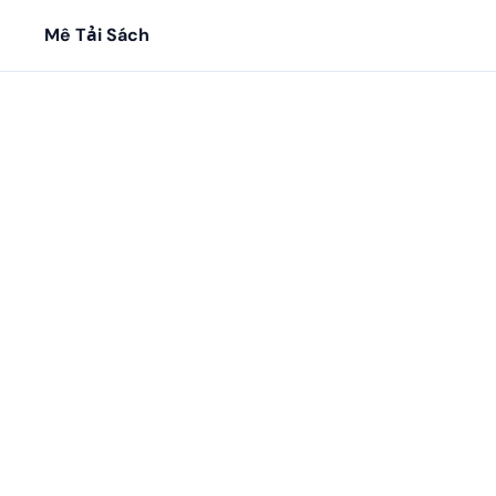
Mê Tải Sách