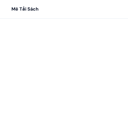
Mê Tải Sách