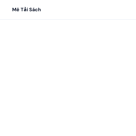
Mê Tải Sách