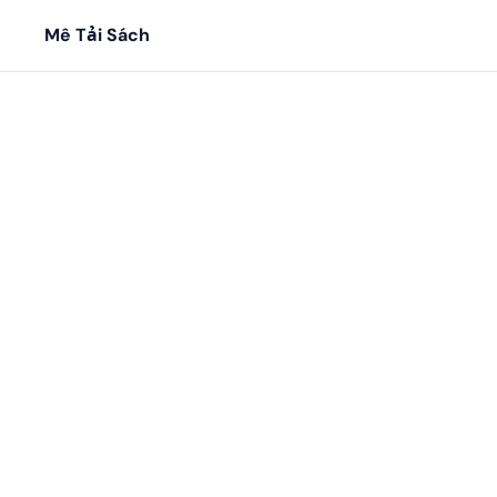
Mê Tải Sách