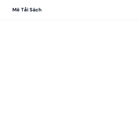
Mê Tải Sách