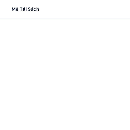
Mê Tải Sách