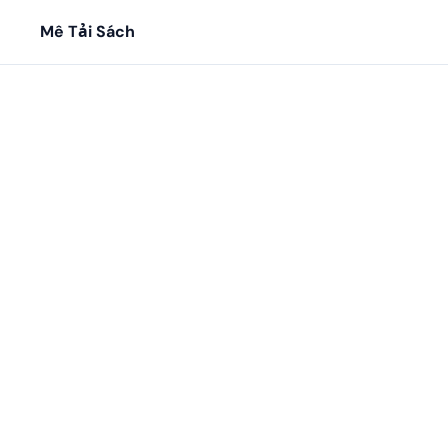
Mê Tải Sách