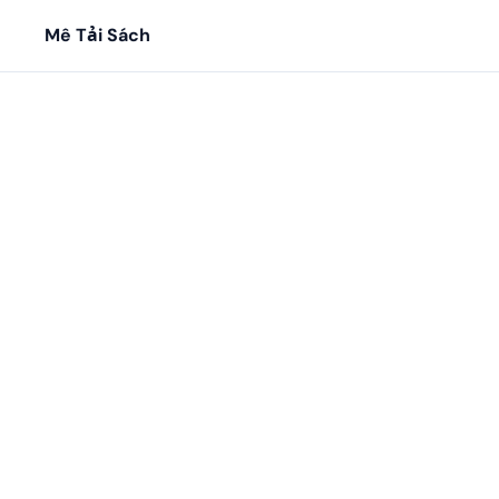
Mê Tải Sách