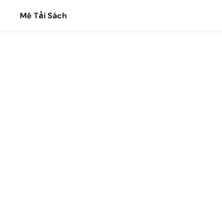
Mê Tải Sách