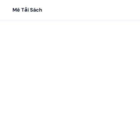
Mê Tải Sách