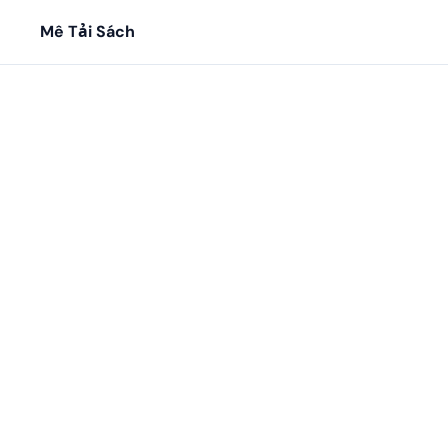
Mê Tải Sách