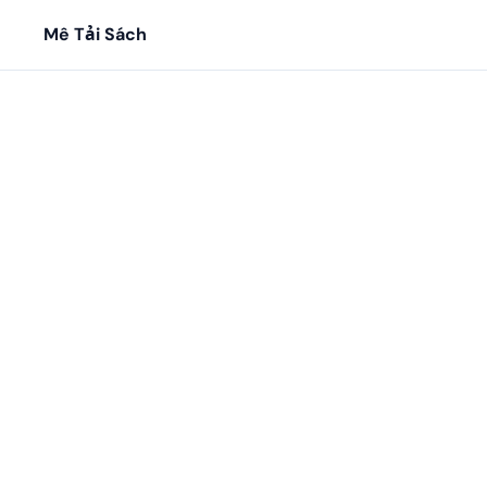
Mê Tải Sách