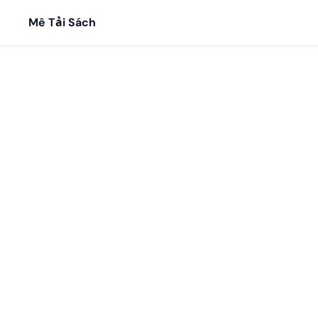
Mê Tải Sách